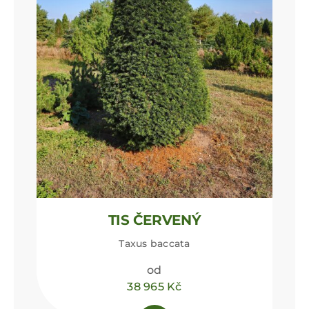
TIS ČERVENÝ
Taxus baccata
38 965
Kč