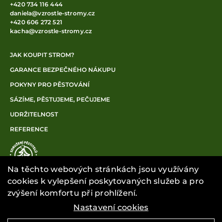
+420 734 116 444
daniela@vzrostle-stromy.cz
+420 606 272 521
kacha@vzrostle-stromy.cz
JAK KOUPIT STROM?
GARANCE BEZPEČNÉHO NÁKUPU
POKYNY PRO PĚSTOVÁNÍ
SÁZÍME, PĚSTUJEME, PEČUJEME
UDRŽITELNOST
REFERENCE
Na těchto webových stránkách jsou využívány
cookies k vylepšení poskytovaných služeb a pro
zvýšení komfortu při prohlížení.
Nastavení cookies