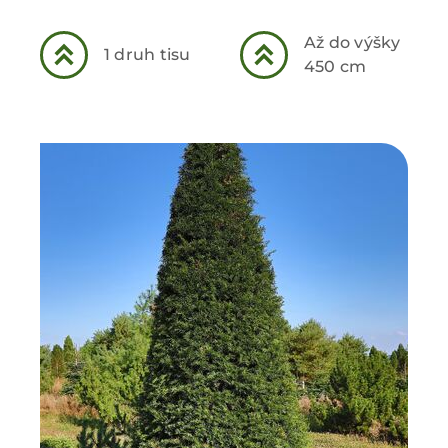
Až do výšky
1 druh tisu
450 cm