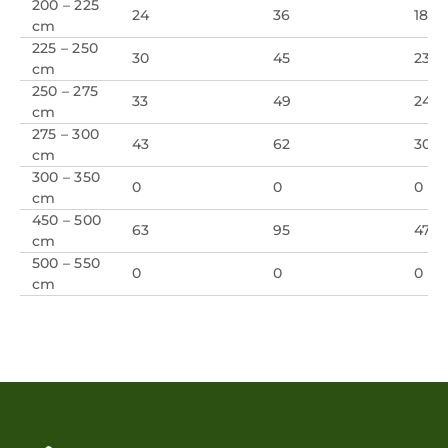
200 – 225
24
36
18
cm
225 – 250
30
45
23
cm
250 – 275
33
49
24
cm
275 – 300
43
62
30
cm
300 – 350
0
0
0
cm
450 – 500
63
95
47
cm
500 – 550
0
0
0
cm